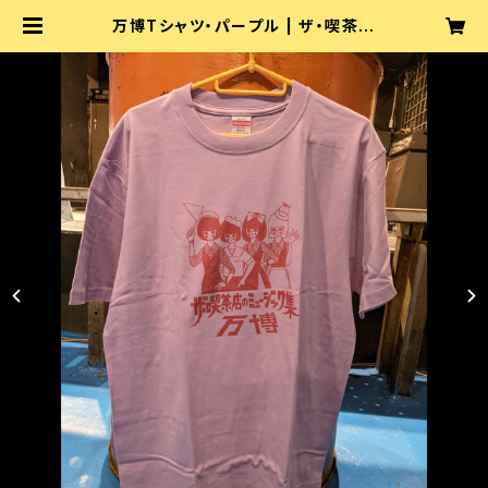
万博Tシャツ・パープル | ザ・喫茶店
公式ショップ