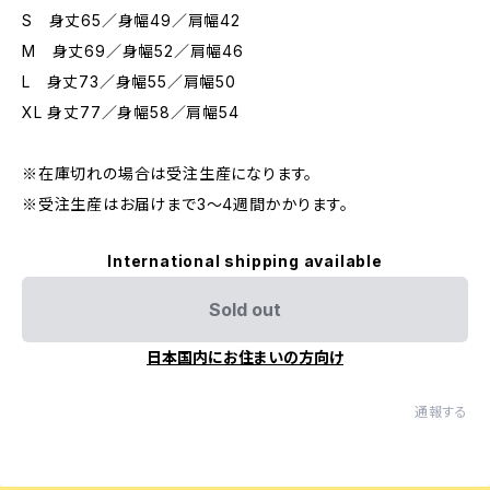
S 身丈65／身幅49／肩幅42
M 身丈69／身幅52／肩幅46
L 身丈73／身幅55／肩幅50
XL 身丈77／身幅58／肩幅54
※在庫切れの場合は受注生産になります。
※受注生産はお届けまで3〜4週間かかります。
International shipping available
Sold out
日本国内にお住まいの方向け
通報する