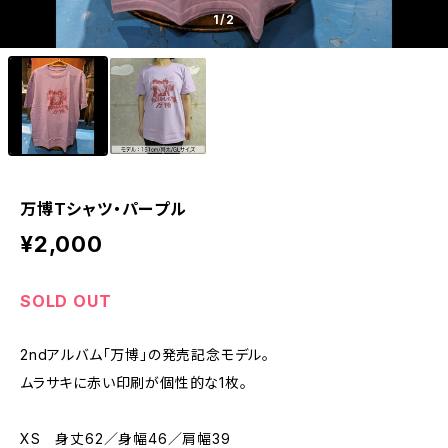
1
/2
万博Tシャツ・パープル
¥2,000
SOLD OUT
2ndアルバム「万博」の発売記念モデル。
ムラサキに赤い印刷が個性的な1枚。
XS 身丈62／身幅46／肩幅39