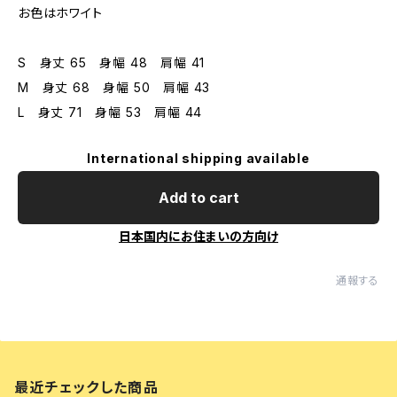
お色はホワイト
S 身丈 65 身幅 48 肩幅 41
M 身丈 68 身幅 50 肩幅 43
L 身丈 71 身幅 53 肩幅 44
International shipping available
Add to cart
日本国内にお住まいの方向け
通報する
最近チェックした商品