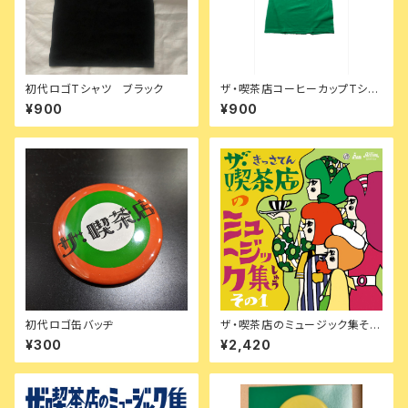
初代ロゴTシャツ ブラック
ザ・喫茶店コーヒーカップTシャ
ツ グリーン
¥900
¥900
初代ロゴ缶バッヂ
ザ・喫茶店のミュージック集その
1【特典付】
¥300
¥2,420