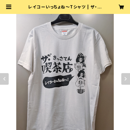
レイコーいっちょね〜Tシャツ | ザ・喫
茶店 公式ショップ