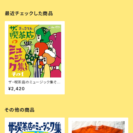
最近チェックした商品
ザ・喫茶店のミュージック集その
1【特典付】
¥2,420
その他の商品