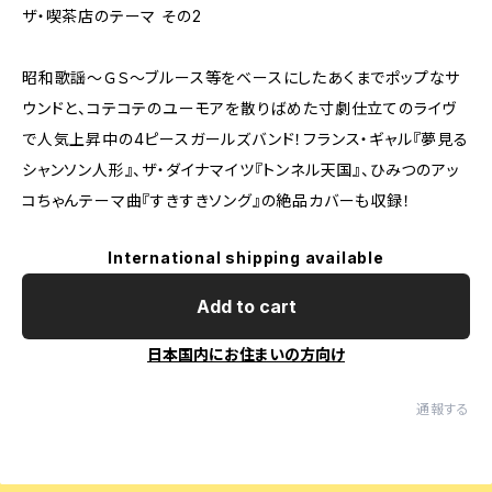
ザ・喫茶店のテーマ その2
昭和歌謡～ＧＳ～ブルース等をベースにしたあくまでポップなサ
ウンドと、コテコテのユーモアを散りばめた寸劇仕立てのライヴ
で人気上昇中の4ピースガールズバンド！フランス・ギャル『夢見る
シャンソン人形』、ザ・ダイナマイツ『トンネル天国』、ひみつのアッ
コちゃんテーマ曲『すきすきソング』の絶品カバーも収録！
International shipping available
Add to cart
日本国内にお住まいの方向け
通報する