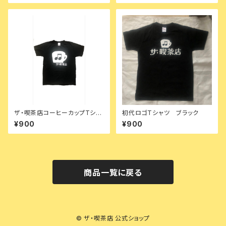
ザ・喫茶店コーヒーカップTシャ
初代ロゴTシャツ ブラック
ツブラック 150
¥900
¥900
商品一覧に戻る
© ザ・喫茶店 公式ショップ