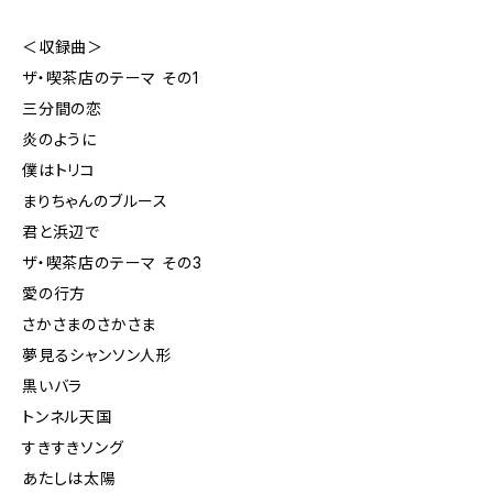
＜収録曲＞
ザ・喫茶店のテーマ その1
三分間の恋
炎のように
僕はトリコ
まりちゃんのブルース
君と浜辺で
ザ・喫茶店のテーマ その3
愛の行方
さかさまのさかさま
夢見るシャンソン人形
黒いバラ
トンネル天国
すきすきソング
あたしは太陽